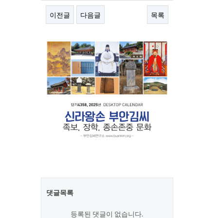
이전글
다음글
목록
본문
댓글목록
등록된 댓글이 없습니다.