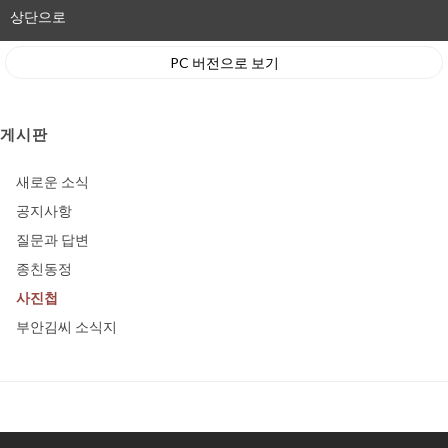
상단으로
PC 버전으로 보기
게시판
새로운 소식
공지사항
질문과 답변
종친동정
사진첩
부안김씨 소식지