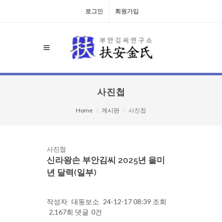
로그인
회원가입
사진첩
Home
게시판
사진첩
사진첩
신라왕손 부안김씨 2025년 을미
년 달력(일부)
작성자
대동보소
24-12-17 08:39
조회
2,167회
댓글
0건