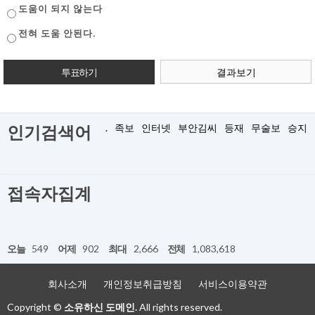
도움이 되지 않는다
전혀 도움 안된다.
결과보기
.
족보
인터넷
부안김씨
등재
무술보
승지
인기검색어
접속자집계
오늘
549
어제
902
최대
2,666
전체
1,083,618
회사소개
개인정보취급방침
서비스이용약관
Copyright ©
소유하신 도메인.
All rights reserved.