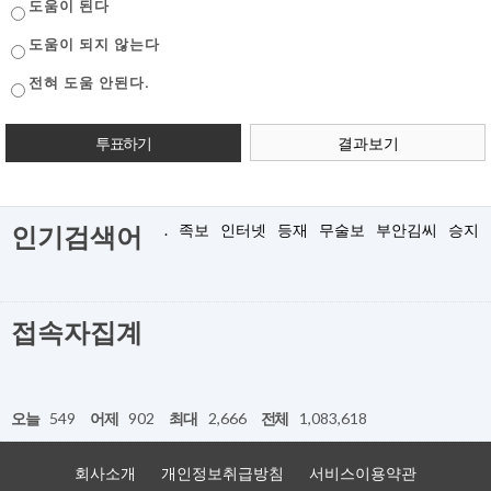
도움이 된다
도움이 되지 않는다
전혀 도움 안된다.
결과보기
.
족보
인터넷
등재
무술보
부안김씨
승지
인기검색어
접속자집계
오늘
549
어제
902
최대
2,666
전체
1,083,618
회사소개
개인정보취급방침
서비스이용약관