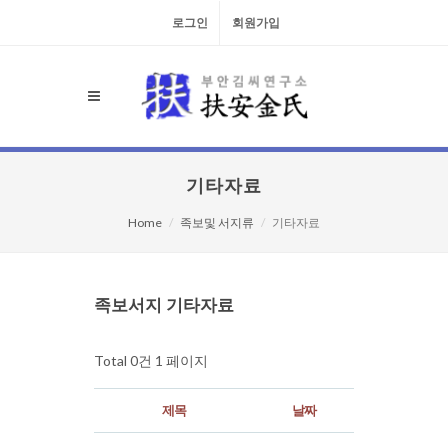
로그인
회원가입
기타자료
Home
족보및 서지류
기타자료
검색대상
족보서지 기타자료
Total 0건
1 페이지
제목
날짜