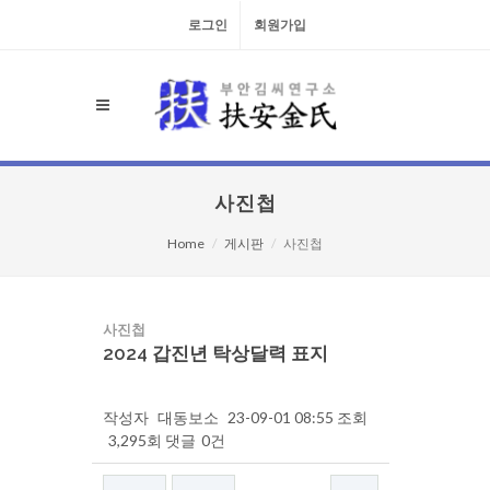
로그인
회원가입
사진첩
Home
게시판
사진첩
사진첩
2024 갑진년 탁상달력 표지
작성자
대동보소
23-09-01 08:55
조회
3,295회
댓글
0건