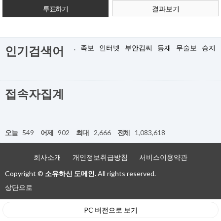
결과보기
.
족보
인터넷
부안김씨
등재
무술보
승지
인기검색어
접속자집계
오늘
549
어제
902
최대
2,666
전체
1,083,618
회사소개
개인정보취급방침
서비스이용약관
Copyright ©
소유하신 도메인.
All rights reserved.
상단으로
PC 버전으로 보기