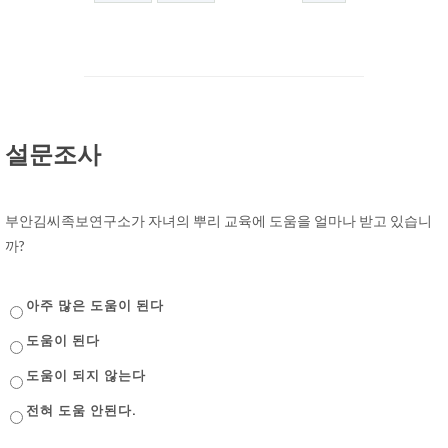
설문조사
부안김씨족보연구소가 자녀의 뿌리 교육에 도움을 얼마나 받고 있습니
까?
아주 많은 도움이 된다
도움이 된다
도움이 되지 않는다
전혀 도움 안된다.