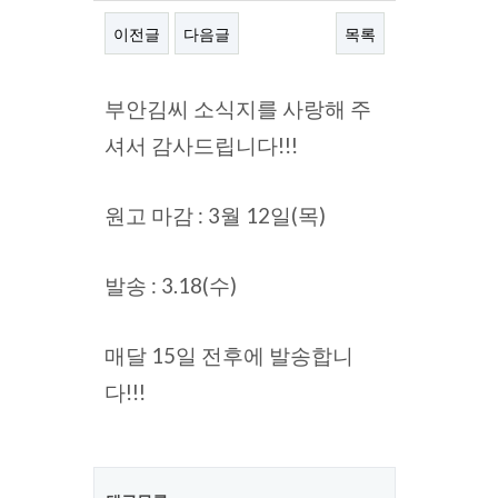
이전글
다음글
목록
본문
부안김씨 소식지를 사랑해 주
셔서 감사드립니다!!!
원고 마감 : 3월 12일(목)
발송 : 3.18(수)
매달 15일 전후에 발송합니
다!!!