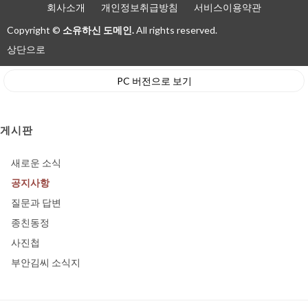
회사소개
개인정보취급방침
서비스이용약관
Copyright ©
소유하신 도메인.
All rights reserved.
상단으로
PC 버전으로 보기
게시판
새로운 소식
공지사항
질문과 답변
종친동정
사진첩
부안김씨 소식지