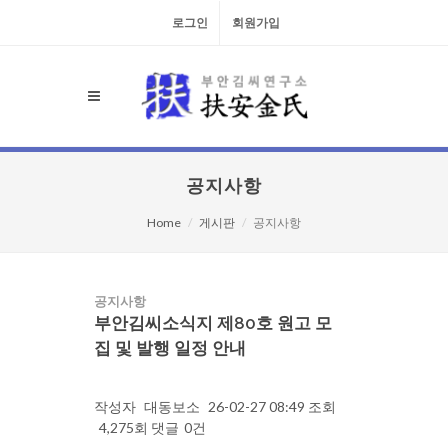
로그인
회원가입
공지사항
Home
게시판
공지사항
공지사항
부안김씨소식지 제80호 원고 모
집 및 발행 일정 안내
작성자
대동보소
26-02-27 08:49
조회
4,275회
댓글
0건