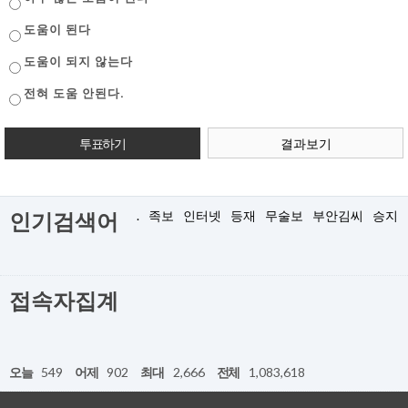
도움이 된다
도움이 되지 않는다
전혀 도움 안된다.
결과보기
.
족보
인터넷
등재
무술보
부안김씨
승지
인기검색어
접속자집계
오늘
549
어제
902
최대
2,666
전체
1,083,618