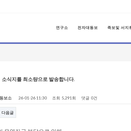
연구소
전자대동보
족보및 서지
 소식지를 최소량으로 발송합니다.
동보소
26-01-26 11:30
조회
5,291회
댓글
0건
다음글