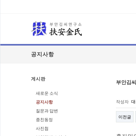
공지사항
게시판
부안김씨
새로운 소식
작성자
대
공지사항
질문과 답변
이전글
종친동정
사진첩