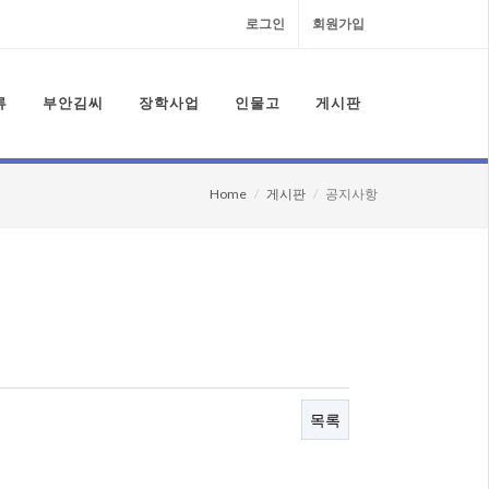
로그인
회원가입
류
부안김씨
장학사업
인물고
게시판
Home
게시판
공지사항
목록