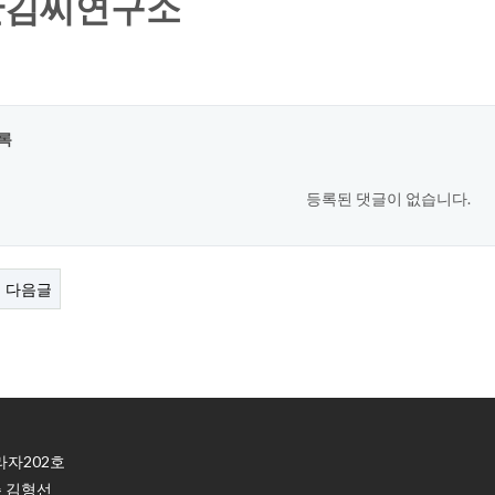
김씨연구소
록
등록된 댓글이 없습니다.
다음글
라자202호
금주 김형선