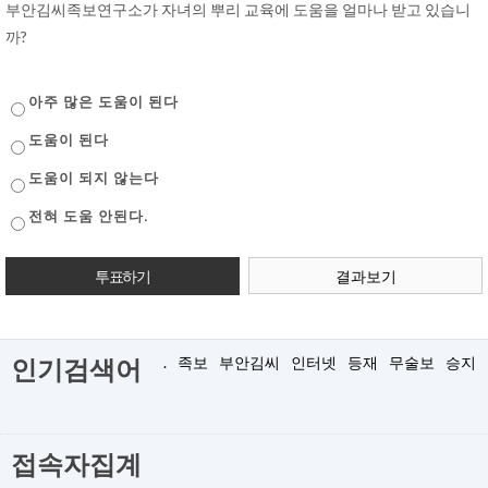
부안김씨족보연구소가 자녀의 뿌리 교육에 도움을 얼마나 받고 있습니
까?
아주 많은 도움이 된다
도움이 된다
도움이 되지 않는다
전혀 도움 안된다.
결과보기
.
족보
부안김씨
인터넷
등재
무술보
승지
인기검색어
접속자집계