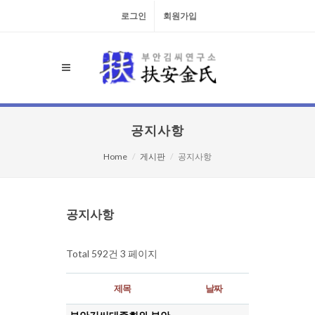
로그인
회원가입
공지사항
Home
게시판
공지사항
검색대상
공지사항
Total 592건
3 페이지
제목
날짜