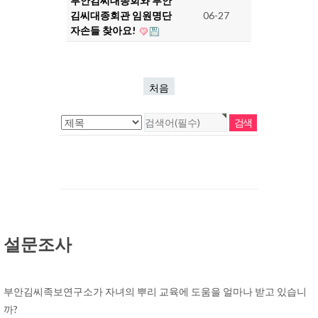
부안김씨대종회와 부안
김씨대종회관 임원명단
06-27
자손들 찾아요!
처음
설문조사
부안김씨족보연구소가 자녀의 뿌리 교육에 도움을 얼마나 받고 있습니
까?